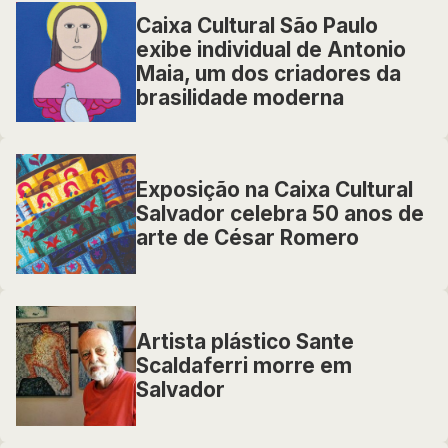
Caixa Cultural São Paulo
exibe individual de Antonio
Maia, um dos criadores da
brasilidade moderna
Exposição na Caixa Cultural
Salvador celebra 50 anos de
arte de César Romero
Artista plástico Sante
Scaldaferri morre em
Salvador