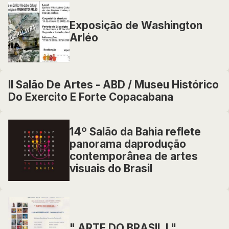
Exposição de Washington
Arléo
II Salão De Artes - ABD / Museu Histórico
Do Exercito E Forte Copacabana
14º Salão da Bahia reflete
panorama daprodução
contemporânea de artes
visuais do Brasil
" ARTE DO BRASIL I "