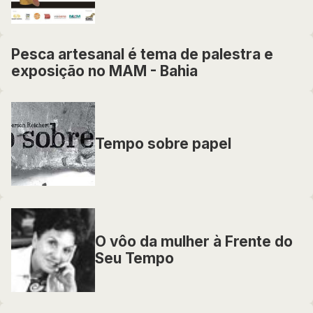
Pesca artesanal é tema de palestra e
exposição no MAM - Bahia
Tempo sobre papel
O vôo da mulher à Frente do
Seu Tempo