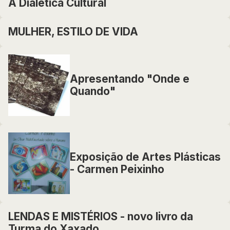
A Dialética Cultural
MULHER, ESTILO DE VIDA
Apresentando "Onde e
Quando"
Exposição de Artes Plásticas
- Carmen Peixinho
LENDAS E MISTÉRIOS - novo livro da
Turma do Xaxado.