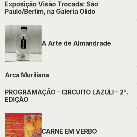
Exposição Visão Trocada: São
Paulo/Berlim, na Galeria Olido
A Arte de Almandrade
Arca Muriliana
PROGRAMAÇÃO - CIRCUITO LAZULI – 2ª.
EDIÇÃO
CARNE EM VERBO