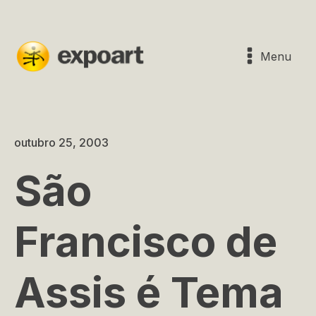
Menu
outubro 25, 2003
São
Francisco de
Assis é Tema