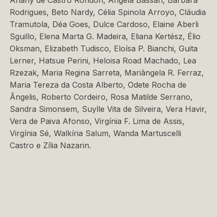
Anahy de Castro Rondon, Ângela Bassan, Bárbara
Rodrigues, Beto Nardy, Célia Spinola Arroyo, Cláudia
Tramutola, Déa Goes, Dulce Cardoso, Elaine Aberli
Sguillo, Elena Marta G. Madeira, Eliana Kertész, Élio
Oksman, Elizabeth Tudisco, Eloísa P. Bianchi, Guita
Lerner, Hatsue Perini, Heloisa Road Machado, Lea
Rzezak, Maria Regina Sarreta, Mariângela R. Ferraz,
Maria Tereza da Costa Alberto, Odete Rocha de
Ângelis, Roberto Cordeiro, Rosa Matilde Serrano,
Sandra Simonsem, Suylle Vita de Silveira, Vera Havir,
Vera de Paiva Afonso, Virgínia F. Lima de Assis,
Virgínia Sé, Walkíria Salum, Wanda Martuscelli
Castro e Zília Nazarin.