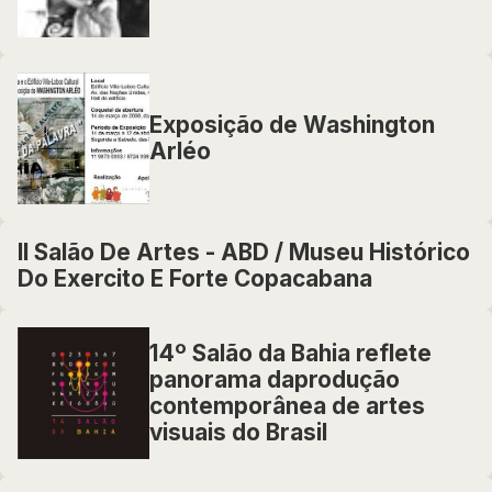
Exposição de Washington
Arléo
II Salão De Artes - ABD / Museu Histórico
Do Exercito E Forte Copacabana
14º Salão da Bahia reflete
panorama daprodução
contemporânea de artes
visuais do Brasil