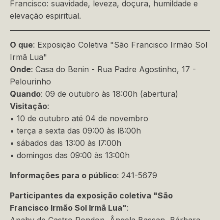
Francisco: suavidade, leveza, doçura, humildade e
elevação espiritual.
O que
: Exposição Coletiva "São Francisco Irmão Sol
Irmã Lua"
Onde
: Casa do Benin - Rua Padre Agostinho, 17 -
Pelourinho
Quando
: 09 de outubro às 18:00h (abertura)
Visitação
:
• 10 de outubro até 04 de novembro
• terça a sexta das 09:00 às l8:00h
• sábados das 13:00 às l7:00h
• domingos das 09:00 às 13:00h
Informações para o público
: 241-5679
Participantes da exposição coletiva "São
Francisco Irmão Sol Irmã Lua"
: