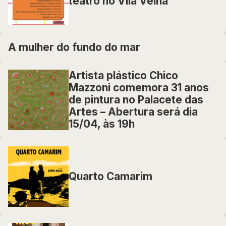
teatro no Vila Velha
A mulher do fundo do mar
Artista plástico Chico
Mazzoni comemora 31 anos
de pintura no Palacete das
Artes – Abertura será dia
15/04, às 19h
Quarto Camarim