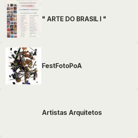
" ARTE DO BRASIL I "
FestFotoPoA
Artistas Arquitetos