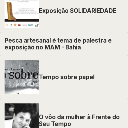
Exposição SOLIDARIEDADE
Pesca artesanal é tema de palestra e
exposição no MAM - Bahia
Tempo sobre papel
O vôo da mulher à Frente do
Seu Tempo