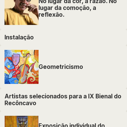
No lugar da cor, a razão. No
lugar da comoção, a
reflexão.
Instalação
Geometricismo
Artistas selecionados para a IX Bienal do
Recôncavo
Exposição individual do