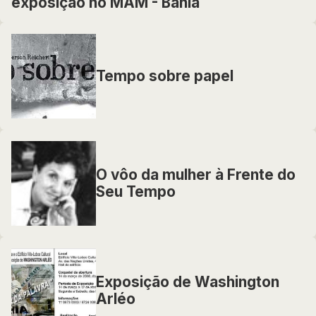
exposição no MAM - Bahia
Tempo sobre papel
O vôo da mulher à Frente do
Seu Tempo
Exposição de Washington
Arléo