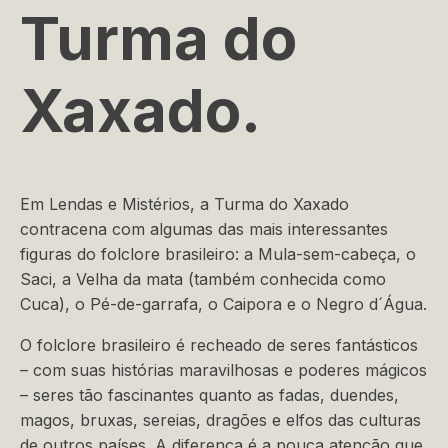
Turma do
Xaxado.
Em Lendas e Mistérios, a Turma do Xaxado
contracena com algumas das mais interessantes
figuras do folclore brasileiro: a Mula-sem-cabeça, o
Saci, a Velha da mata (também conhecida como
Cuca), o Pé-de-garrafa, o Caipora e o Negro d´Água.
O folclore brasileiro é recheado de seres fantásticos
– com suas histórias maravilhosas e poderes mágicos
– seres tão fascinantes quanto as fadas, duendes,
magos, bruxas, sereias, dragões e elfos das culturas
de outros países. A diferença é a pouca atenção que