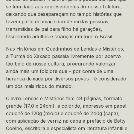
se tem dado aos representantes do nosso folclore,
deixando que desapareçam no tempo histórias que
fazem parte do imaginário de muitas pessoas,
transmitidas de pai para filho há gerações,
fascinando adultos e crianças em todo o Brasil.
Nas Histórias em Quadrinhos de Lendas e Mistérios,
a Turma do Xaxado passeia livremente por acervo
tão belo de nossa cultura, procurando valorizar
ainda mais um folclore que – por conta de uma
herança deixada por diversos povos – é considerado
um dos mais ricos do mundo.
O livro Lendas e Mistérios tem 48 páginas, formato
grande (17,0 x 24cm), é colorido, impresso em papel
couchê de 120g (miolo) e couchê de 240g (capa),
com aplicação de verniz na capa e prefácio de Betty
Coelho, escritora e especialista em literatura infantil e