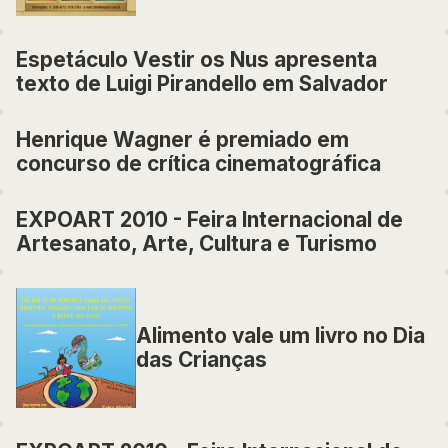
Espetáculo Vestir os Nus apresenta
texto de Luigi Pirandello em Salvador
Henrique Wagner é premiado em
concurso de crítica cinematográfica
EXPOART 2010 - Feira Internacional de
Artesanato, Arte, Cultura e Turismo
Alimento vale um livro no Dia
das Crianças