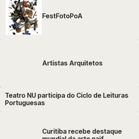
FestFotoPoA
Artistas Arquitetos
Teatro NU participa do Ciclo de Leituras
Portuguesas
Curitiba recebe destaque
mundial da arte naif