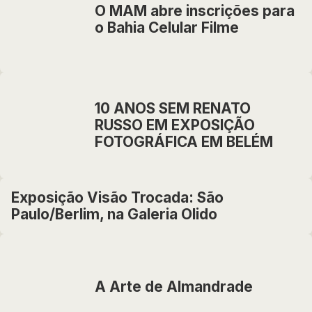
O MAM abre inscrições para
o Bahia Celular Filme
10 ANOS SEM RENATO
RUSSO EM EXPOSIÇÃO
FOTOGRÁFICA EM BELÉM
Exposição Visão Trocada: São
Paulo/Berlim, na Galeria Olido
A Arte de Almandrade