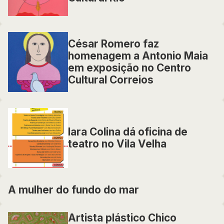
César Romero faz
homenagem a Antonio Maia
em exposição no Centro
Cultural Correios
Iara Colina dá oficina de
teatro no Vila Velha
A mulher do fundo do mar
Artista plástico Chico