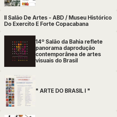
II Salão De Artes - ABD / Museu Histórico
Do Exercito E Forte Copacabana
14º Salão da Bahia reflete
panorama daprodução
contemporânea de artes
visuais do Brasil
" ARTE DO BRASIL I "