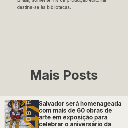
Brasil, somente 1% da produção editorial
destina-se às bibliotecas.
Mais Posts
Salvador será homenageada
com mais de 60 obras de
arte em exposição para
celebrar o aniversário da