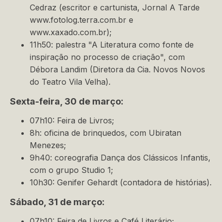
Cedraz (escritor e cartunista, Jornal A Tarde
www.fotolog.terra.com.br e
www.xaxado.com.br);
11h50: palestra "A Literatura como fonte de
inspiração no processo de criação", com
Débora Landim (Diretora da Cia. Novos Novos
do Teatro Vila Velha).
Sexta-feira, 30 de março:
07h10: Feira de Livros;
8h: oficina de brinquedos, com Ubiratan
Menezes;
9h40: coreografia Dança dos Clássicos Infantis,
com o grupo Studio 1;
10h30: Genifer Gehardt (contadora de histórias).
Sábado, 31 de março:
07h10: Feira de Livros e Café Literário;