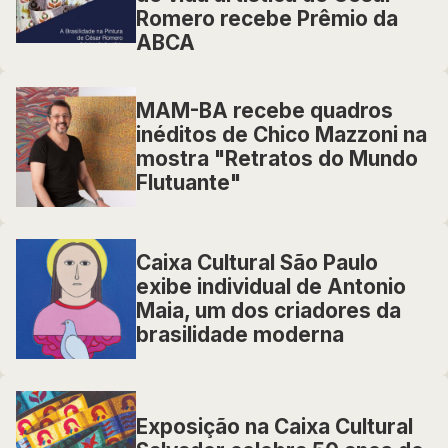
Romero recebe Prêmio da
ABCA
MAM-BA recebe quadros
inéditos de Chico Mazzoni na
mostra "Retratos do Mundo
Flutuante"
Caixa Cultural São Paulo
exibe individual de Antonio
Maia, um dos criadores da
brasilidade moderna
Exposição na Caixa Cultural