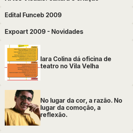
Edital Funceb 2009
Expoart 2009 - Novidades
Iara Colina dá oficina de
teatro no Vila Velha
No lugar da cor, a razão. No
lugar da comoção, a
reflexão.