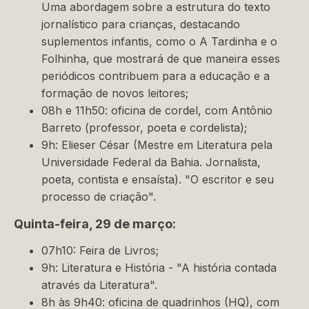
Uma abordagem sobre a estrutura do texto
jornalístico para crianças, destacando
suplementos infantis, como o A Tardinha e o
Folhinha, que mostrará de que maneira esses
periódicos contribuem para a educação e a
formação de novos leitores;
08h e 11h50: oficina de cordel, com Antônio
Barreto (professor, poeta e cordelista);
9h: Elieser César (Mestre em Literatura pela
Universidade Federal da Bahia. Jornalista,
poeta, contista e ensaísta). "O escritor e seu
processo de criação".
Quinta-feira, 29 de março:
07h10: Feira de Livros;
9h: Literatura e História - "A história contada
através da Literatura".
8h às 9h40: oficina de quadrinhos (HQ), com