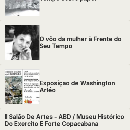
O vôo da mulher à Frente do
Seu Tempo
Exposição de Washington
Arléo
II Salão De Artes - ABD / Museu Histórico
Do Exercito E Forte Copacabana