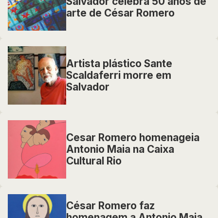
Salvador celebra 50 anos de
arte de César Romero
Artista plástico Sante
Scaldaferri morre em
Salvador
Cesar Romero homenageia
Antonio Maia na Caixa
Cultural Rio
César Romero faz
homenagem a Antonio Maia