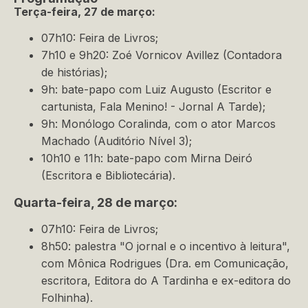
Terça-feira, 27 de março:
07h10: Feira de Livros;
7h10 e 9h20: Zoé Vornicov Avillez (Contadora
de histórias);
9h: bate-papo com Luiz Augusto (Escritor e
cartunista, Fala Menino! - Jornal A Tarde);
9h: Monólogo Coralinda, com o ator Marcos
Machado (Auditório Nível 3);
10h10 e 11h: bate-papo com Mirna Deiró
(Escritora e Bibliotecária).
Quarta-feira, 28 de março:
07h10: Feira de Livros;
8h50: palestra "O jornal e o incentivo à leitura",
com Mônica Rodrigues (Dra. em Comunicação,
escritora, Editora do A Tardinha e ex-editora do
Folhinha).