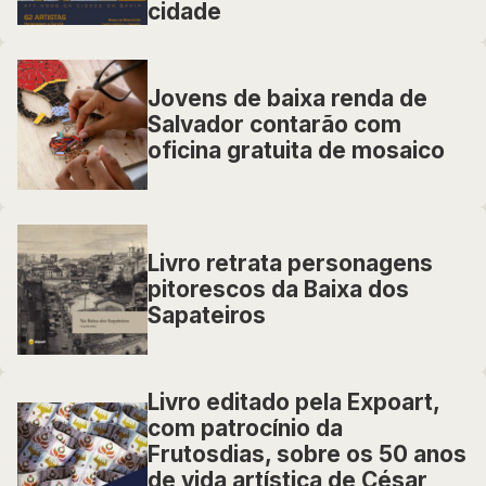
cidade
Jovens de baixa renda de
Salvador contarão com
oficina gratuita de mosaico
Livro retrata personagens
pitorescos da Baixa dos
Sapateiros
Livro editado pela Expoart,
com patrocínio da
Frutosdias, sobre os 50 anos
de vida artística de César