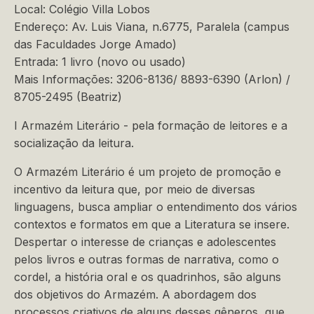
Local: Colégio Villa Lobos
Endereço: Av. Luis Viana, n.6775, Paralela (campus
das Faculdades Jorge Amado)
Entrada: 1 livro (novo ou usado)
Mais Informações: 3206-8136/ 8893-6390 (Arlon) /
8705-2495 (Beatriz)
I Armazém Literário - pela formação de leitores e a
socialização da leitura.
O Armazém Literário é um projeto de promoção e
incentivo da leitura que, por meio de diversas
linguagens, busca ampliar o entendimento dos vários
contextos e formatos em que a Literatura se insere.
Despertar o interesse de crianças e adolescentes
pelos livros e outras formas de narrativa, como o
cordel, a história oral e os quadrinhos, são alguns
dos objetivos do Armazém. A abordagem dos
processos criativos de alguns desses gêneros, que