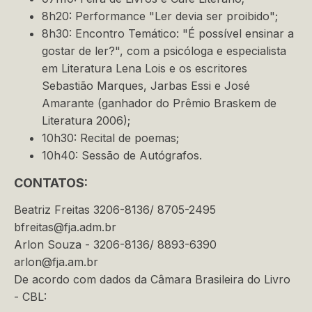
8h20: Performance "Ler devia ser proibido";
8h30: Encontro Temático: "É possível ensinar a
gostar de ler?", com a psicóloga e especialista
em Literatura Lena Lois e os escritores
Sebastião Marques, Jarbas Essi e José
Amarante (ganhador do Prêmio Braskem de
Literatura 2006);
10h30: Recital de poemas;
10h40: Sessão de Autógrafos.
CONTATOS:
Beatriz Freitas 3206-8136/ 8705-2495
bfreitas@fja.adm.br
Arlon Souza - 3206-8136/ 8893-6390
arlon@fja.am.br
De acordo com dados da Câmara Brasileira do Livro
- CBL: