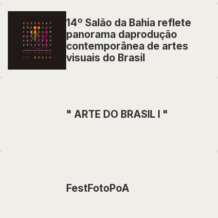
14º Salão da Bahia reflete
panorama daprodução
contemporânea de artes
visuais do Brasil
" ARTE DO BRASIL I "
FestFotoPoA