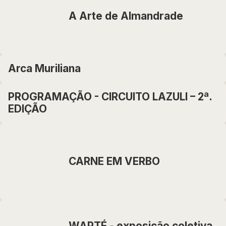
A Arte de Almandrade
Arca Muriliana
PROGRAMAÇÃO - CIRCUITO LAZULI – 2ª.
EDIÇÃO
CARNE EM VERBO
WAPTÉ - exposição coletiva