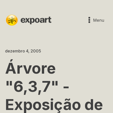
Menu
dezembro 4, 2005
Árvore
"6,3,7" -
Exposição de