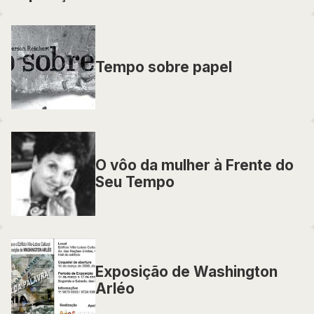
Tempo sobre papel
O vôo da mulher à Frente do
Seu Tempo
Exposição de Washington
Arléo