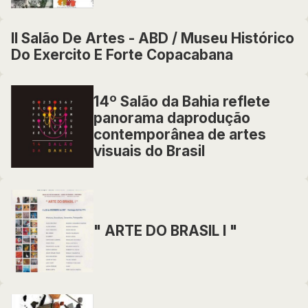
II Salão De Artes - ABD / Museu Histórico
Do Exercito E Forte Copacabana
14º Salão da Bahia reflete
panorama daprodução
contemporânea de artes
visuais do Brasil
" ARTE DO BRASIL I "