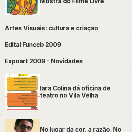
Mostra do Filme Livre
Artes Visuais: cultura e criação
Edital Funceb 2009
Expoart 2009 - Novidades
Iara Colina dá oficina de
teatro no Vila Velha
No lugar da cor, a razão. No