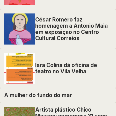
César Romero faz
homenagem a Antonio Maia
em exposição no Centro
Cultural Correios
Iara Colina dá oficina de
teatro no Vila Velha
A mulher do fundo do mar
Artista plástico Chico
Mazzoni comemora 31 anos