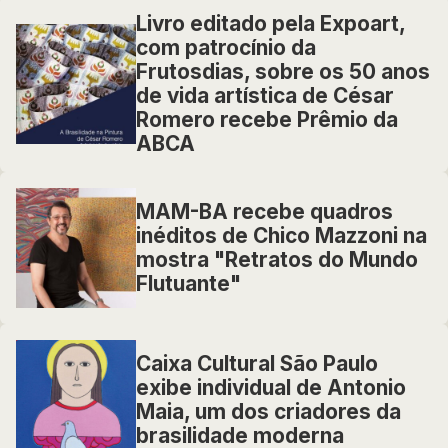
Livro editado pela Expoart,
com patrocínio da
Frutosdias, sobre os 50 anos
de vida artística de César
Romero recebe Prêmio da
ABCA
MAM-BA recebe quadros
inéditos de Chico Mazzoni na
mostra "Retratos do Mundo
Flutuante"
Caixa Cultural São Paulo
exibe individual de Antonio
Maia, um dos criadores da
brasilidade moderna