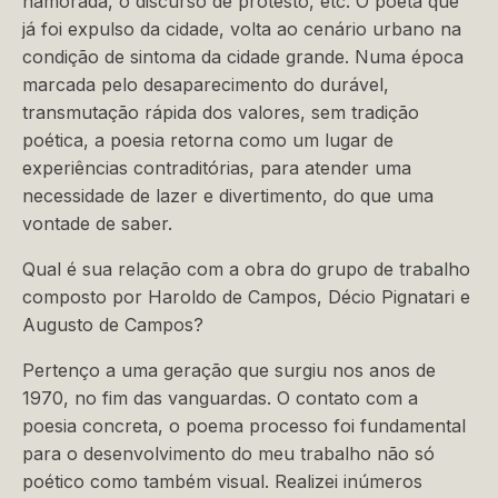
namorada, o discurso de protesto, etc. O poeta que
já foi expulso da cidade, volta ao cenário urbano na
condição de sintoma da cidade grande. Numa época
marcada pelo desaparecimento do durável,
transmutação rápida dos valores, sem tradição
poética, a poesia retorna como um lugar de
experiências contraditórias, para atender uma
necessidade de lazer e divertimento, do que uma
vontade de saber.
Qual é sua relação com a obra do grupo de trabalho
composto por Haroldo de Campos, Décio Pignatari e
Augusto de Campos?
Pertenço a uma geração que surgiu nos anos de
1970, no fim das vanguardas. O contato com a
poesia concreta, o poema processo foi fundamental
para o desenvolvimento do meu trabalho não só
poético como também visual. Realizei inúmeros