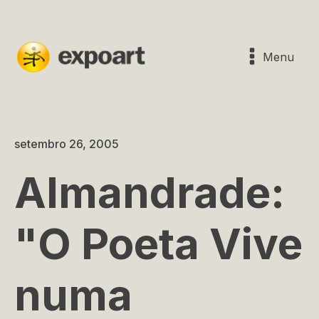
Menu
setembro 26, 2005
Almandrade:
"O Poeta Vive
numa