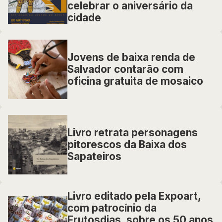
celebrar o aniversário da
cidade
Jovens de baixa renda de
Salvador contarão com
oficina gratuita de mosaico
Livro retrata personagens
pitorescos da Baixa dos
Sapateiros
Livro editado pela Expoart,
com patrocínio da
Frutosdias, sobre os 50 anos