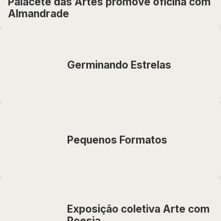
Palacete das Artes promove oficina com
Almandrade
Germinando Estrelas
Pequenos Formatos
Exposição coletiva Arte com
Poesia