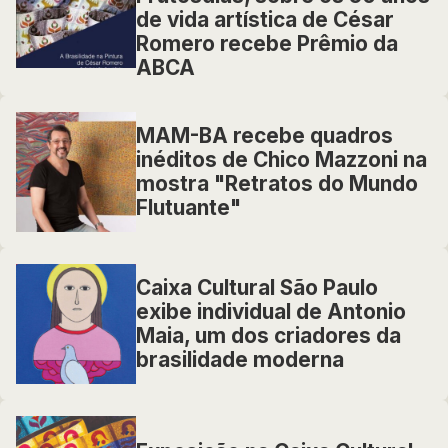
de vida artística de César
Romero recebe Prêmio da
ABCA
MAM-BA recebe quadros
inéditos de Chico Mazzoni na
mostra "Retratos do Mundo
Flutuante"
Caixa Cultural São Paulo
exibe individual de Antonio
Maia, um dos criadores da
brasilidade moderna