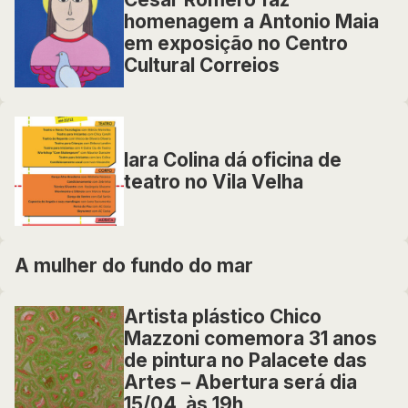
homenagem a Antonio Maia
em exposição no Centro
Cultural Correios
Iara Colina dá oficina de
teatro no Vila Velha
A mulher do fundo do mar
Artista plástico Chico
Mazzoni comemora 31 anos
de pintura no Palacete das
Artes – Abertura será dia
15/04, às 19h