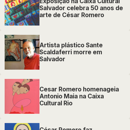
Exposição na Caixa Cultural
Salvador celebra 50 anos de
arte de César Romero
Artista plástico Sante
Scaldaferri morre em
Salvador
Cesar Romero homenageia
Antonio Maia na Caixa
Cultural Rio
César Romero faz