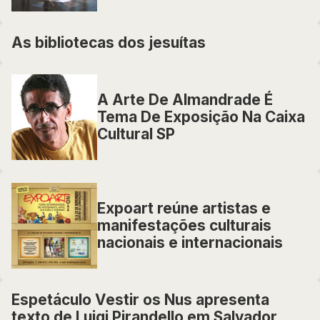
As bibliotecas dos jesuítas
A Arte De Almandrade É
Tema De Exposição Na Caixa
Cultural SP
Expoart reúne artistas e
manifestações culturais
nacionais e internacionais
Espetáculo Vestir os Nus apresenta
texto de Luigi Pirandello em Salvador