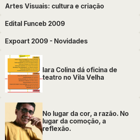
Artes Visuais: cultura e criação
Edital Funceb 2009
Expoart 2009 - Novidades
Iara Colina dá oficina de
teatro no Vila Velha
No lugar da cor, a razão. No
lugar da comoção, a
reflexão.