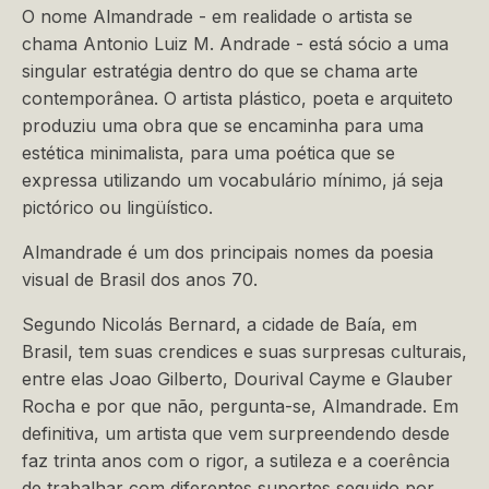
O nome Almandrade - em realidade o artista se
chama Antonio Luiz M. Andrade - está sócio a uma
singular estratégia dentro do que se chama arte
contemporânea. O artista plástico, poeta e arquiteto
produziu uma obra que se encaminha para uma
estética minimalista, para uma poética que se
expressa utilizando um vocabulário mínimo, já seja
pictórico ou lingüístico.
Almandrade é um dos principais nomes da poesia
visual de Brasil dos anos 70.
Segundo Nicolás Bernard, a cidade de Baía, em
Brasil, tem suas crendices e suas surpresas culturais,
entre elas Joao Gilberto, Dourival Cayme e Glauber
Rocha e por que não, pergunta-se, Almandrade. Em
definitiva, um artista que vem surpreendendo desde
faz trinta anos com o rigor, a sutileza e a coerência
de trabalhar com diferentes suportes seguido por