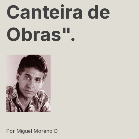
Canteira de
Obras".
Por Miguel Moreno D.