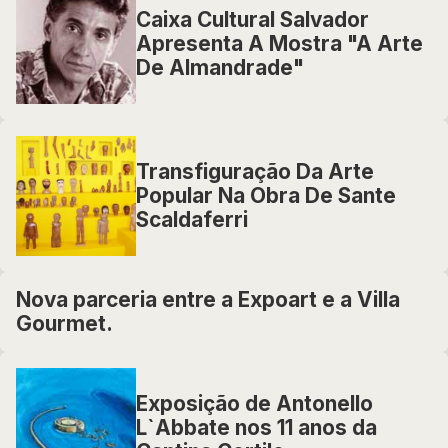
Caixa Cultural Salvador
Apresenta A Mostra "A Arte
De Almandrade"
Transfiguração Da Arte
Popular Na Obra De Sante
Scaldaferri
Nova parceria entre a Expoart e a Villa
Gourmet.
Exposição de Antonello
L`Abbate nos 11 anos da