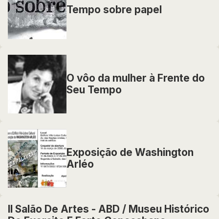
Tempo sobre papel
O vôo da mulher à Frente do
Seu Tempo
Exposição de Washington
Arléo
II Salão De Artes - ABD / Museu Histórico