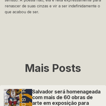
sentido. A poesia não, ela é feita expressamente para
renascer de suas cinzas e vir a ser indefinidamente o
que acabou de ser.
Mais Posts
Salvador será homenageada
com mais de 60 obras de
arte em exposição para