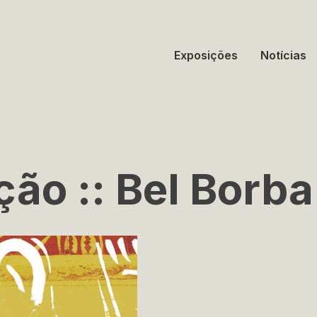
Exposições
Notícias
ção :: Bel Borba