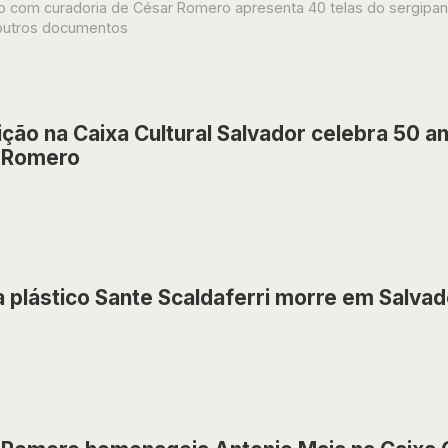
 com curadoria de César Romero apresenta 40 telas do sergipano,
 outros documentos
ção na Caixa Cultural Salvador celebra 50 a
 Romero
a plástico Sante Scaldaferri morre em Salvad