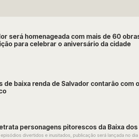
dor será homenageada com mais de 60 obras
ção para celebrar o aniversário da cidade
 de baixa renda de Salvador contarão com of
co
retrata personagens pitorescos da Baixa dos
episódios divertidos e inusitados, publicação será lançada no dia