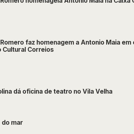
Romero homenageia Antonio Maia na Caixa C
 Romero faz homenagem a Antonio Maia em 
 Cultural Correios
olina dá oficina de teatro no Vila Velha
o do mar