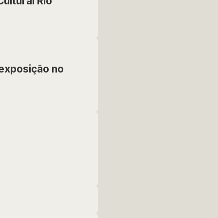
ultural Rio
exposição no