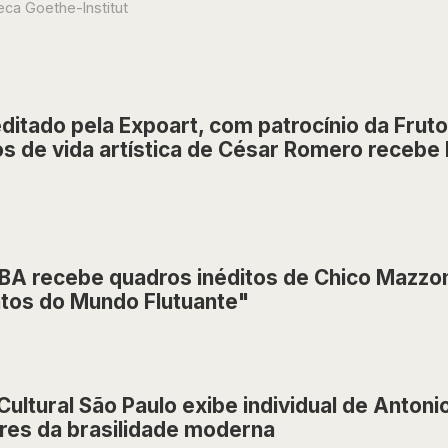
teca Goethe-Institut
editado pela Expoart, com patrocínio da Frut
s de vida artística de César Romero receb
A recebe quadros inéditos de Chico Mazzon
tos do Mundo Flutuante"
Cultural São Paulo exibe individual de Anton
res da brasilidade moderna