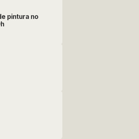
e pintura no
9h