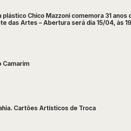
a plástico Chico Mazzoni comemora 31 anos d
te das Artes – Abertura será dia 15/04, às 1
o Camarim
hia. Cartões Artísticos de Troca