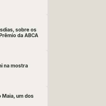
osdias, sobre os
e Prêmio da ABCA
i na mostra
io Maia, um dos