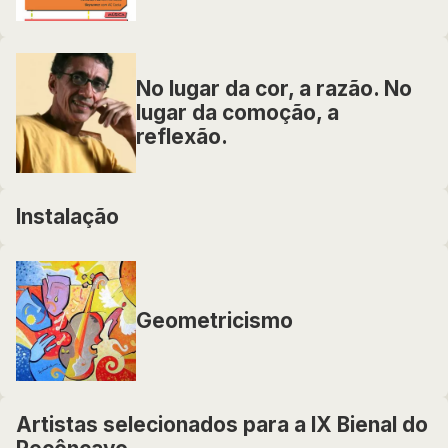
No lugar da cor, a razão. No
lugar da comoção, a
reflexão.
Instalação
Geometricismo
Artistas selecionados para a IX Bienal do