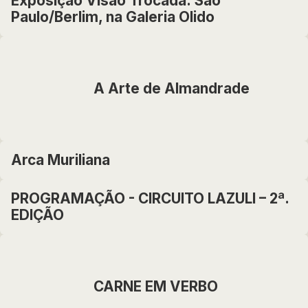
Exposição Visão Trocada: São
Paulo/Berlim, na Galeria Olido
A Arte de Almandrade
Arca Muriliana
PROGRAMAÇÃO - CIRCUITO LAZULI – 2ª.
EDIÇÃO
CARNE EM VERBO