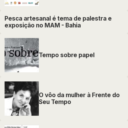
Pesca artesanal é tema de palestra e
exposição no MAM - Bahia
Tempo sobre papel
O vôo da mulher à Frente do
Seu Tempo