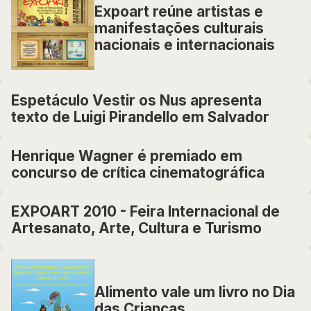
Expoart reúne artistas e
manifestações culturais
nacionais e internacionais
Espetáculo Vestir os Nus apresenta
texto de Luigi Pirandello em Salvador
Henrique Wagner é premiado em
concurso de crítica cinematográfica
EXPOART 2010 - Feira Internacional de
Artesanato, Arte, Cultura e Turismo
Alimento vale um livro no Dia
das Crianças