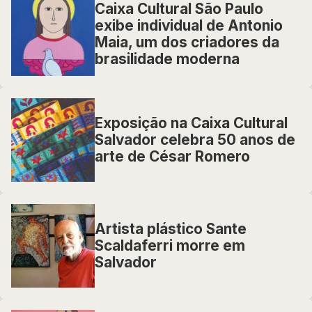
Caixa Cultural São Paulo
exibe individual de Antonio
Maia, um dos criadores da
brasilidade moderna
Exposição na Caixa Cultural
Salvador celebra 50 anos de
arte de César Romero
Artista plástico Sante
Scaldaferri morre em
Salvador