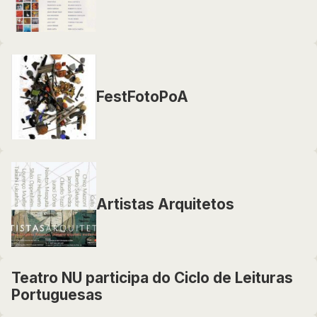
FestFotoPoA
Artistas Arquitetos
Teatro NU participa do Ciclo de Leituras
Portuguesas