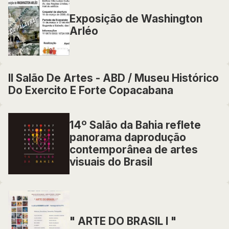
Exposição de Washington
Arléo
II Salão De Artes - ABD / Museu Histórico
Do Exercito E Forte Copacabana
14º Salão da Bahia reflete
panorama daprodução
contemporânea de artes
visuais do Brasil
" ARTE DO BRASIL I "