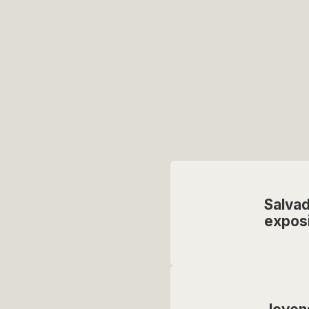
Salva
exposi