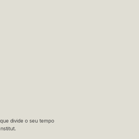
 que divide o seu tempo
stitut.