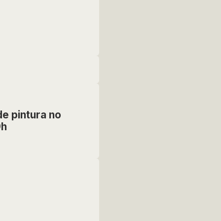
e pintura no
9h