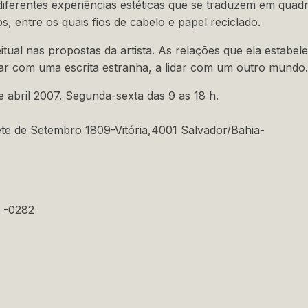
iferentes experiências estéticas que se traduzem em quadr
os, entre os quais fios de cabelo e papel reciclado.
tual nas propostas da artista. As relações que ela estabel
dar com uma escrita estranha, a lidar com um outro mundo.
 de abril 2007. Segunda-sexta das 9 as 18 h.
ete de Setembro 1809-Vitória,4001 Salvador/Bahia-
4 -0282