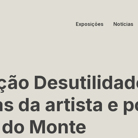
Exposições
Notícias
ção Desutilidad
s da artista e 
 do Monte