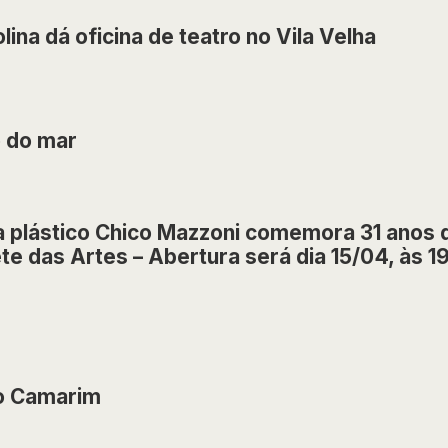
olina dá oficina de teatro no Vila Velha
o do mar
a plástico Chico Mazzoni comemora 31 anos d
te das Artes – Abertura será dia 15/04, às 1
o Camarim