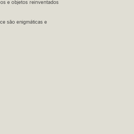
os e objetos reinventados
ece são enigmáticas e