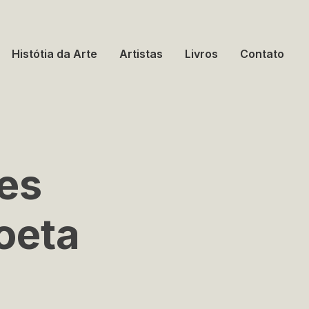
Histótia da Arte
Artistas
Livros
Contato
es
poeta