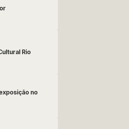
or
ultural Rio
exposição no