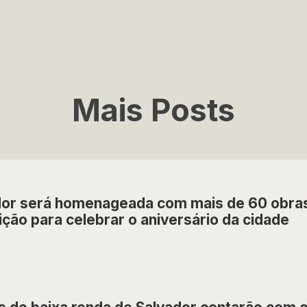
Mais Posts
dor será homenageada com mais de 60 obras
ção para celebrar o aniversário da cidade