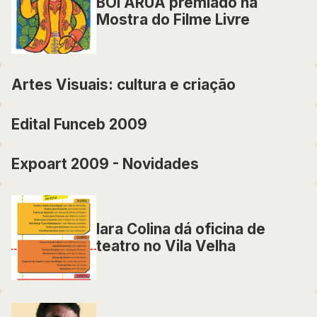
BOI ARUÁ premiado na
Mostra do Filme Livre
Artes Visuais: cultura e criação
Edital Funceb 2009
Expoart 2009 - Novidades
Iara Colina dá oficina de
teatro no Vila Velha