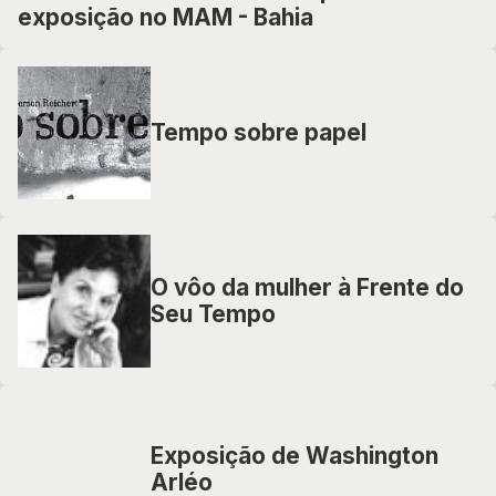
exposição no MAM - Bahia
Tempo sobre papel
O vôo da mulher à Frente do
Seu Tempo
Exposição de Washington
Arléo