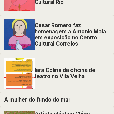
Cultural Rio
César Romero faz
homenagem a Antonio Maia
em exposição no Centro
Cultural Correios
Iara Colina dá oficina de
teatro no Vila Velha
A mulher do fundo do mar
Artista plástico Chico