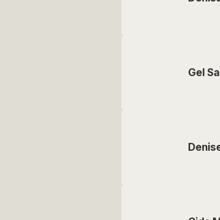
Gel S
Denis