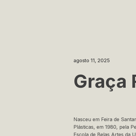
agosto 11, 2025
Graça
Nasceu em Feira de Santan
Plásticas, em 1980, pela P
Escola de Belas Artes da U