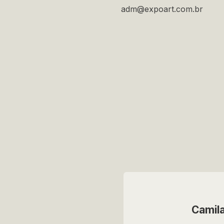
adm@expoart.com.br
Camila