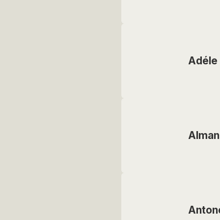
Adéle 
Alman
Anton