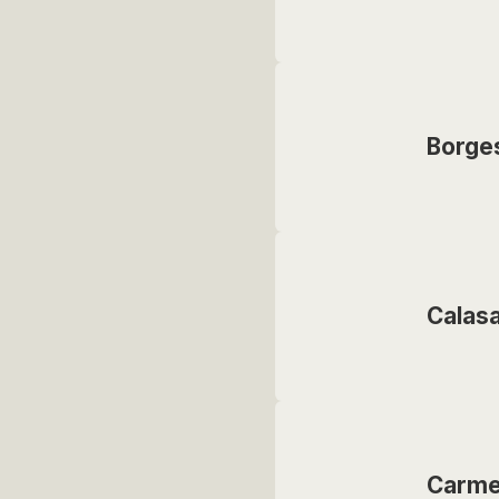
Borge
Calas
Carme