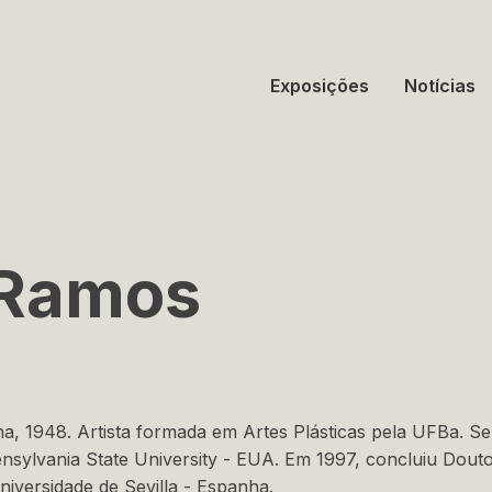
Exposições
Notícias
 Ramos
a, 1948. Artista formada em Artes Plásticas pela UFBa. S
ensylvania State University - EUA. Em 1997, concluiu Dout
niversidade de Sevilla - Espanha.