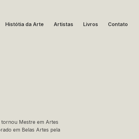
Histótia da Arte
Artistas
Livros
Contato
e tornou Mestre em Artes
orado em Belas Artes pela