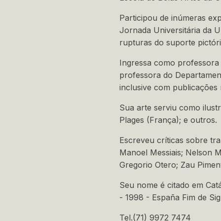
Participou de inúmeras expo
Jornada Universitária da U
rupturas do suporte pictó
Ingressa como professora 
professora do Departament
inclusive com publicações
Sua arte serviu como ilust
Plages (França); e outros.
Escreveu críticas sobre tr
Manoel Messiais; Nelson M
Gregorio Otero; Zau Piment
Seu nome é citado em Catá
- 1998 - España Fim de Sig
Tel.(71) 9972 7474