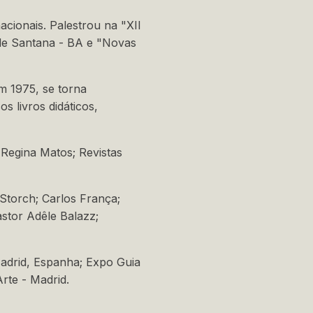
acionais. Palestrou na "XII
 de Santana - BA e "Novas
m 1975, se torna
 livros didáticos,
 Regina Matos; Revistas
 Storch; Carlos França;
stor Adêle Balazz;
Madrid, Espanha; Expo Guia
rte - Madrid.