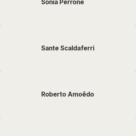
Sonia Perrone
Sante Scaldaferri
Roberto Amoêdo