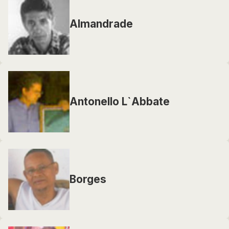
Almandrade
Antonello L`Abbate
Borges