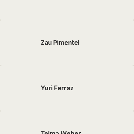
Zau Pimentel
Yuri Ferraz
Telma Weber