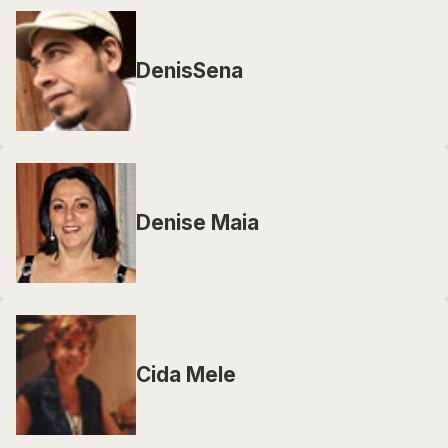
DenisSena
Denise Maia
Cida Mele