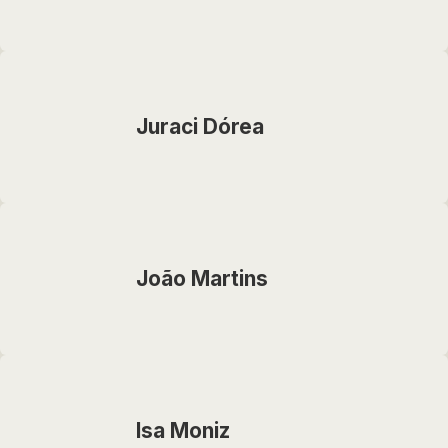
Juraci Dórea
João Martins
Isa Moniz