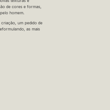
novas texturas e
são de cores e formas,
o pelo homem.
 criação, um pedido de
reformulando, as mais