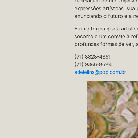
reciclagem ,com o objetivo 
expressões artísticas, su
anunciando o futuro e a n
É uma forma que a artista
socorro e um convite à ref
profundas formas de ver, s
(71) 8828-4851
(71) 9386-8684
adelelins@pop.com.br