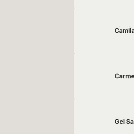
Camila
Carme
Gel S