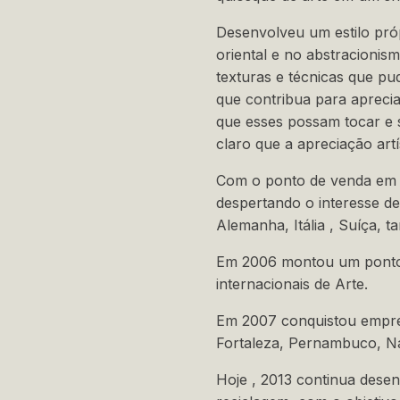
Desenvolveu um estilo próp
oriental e no abstracionis
texturas e técnicas que p
que contribua para aprecia
que esses possam tocar e s
claro que a apreciação artí
Com o ponto de venda em u
despertando o interesse d
Alemanha, Itália , Suíça,
Em 2006 montou um ponto 
internacionais de Arte.
Em 2007 conquistou empres
Fortaleza, Pernambuco, Nat
Hoje , 2013 continua des