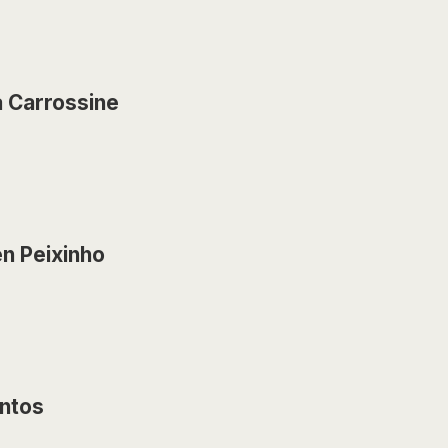
 Carrossine
n Peixinho
antos