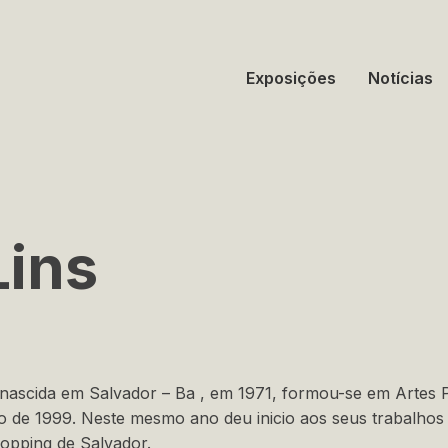
Exposições
Notícias
Lins
ca nascida em Salvador – Ba , em 1971, formou-se em Artes P
no de 1999. Neste mesmo ano deu inicio aos seus trabalhos
opping de Salvador.