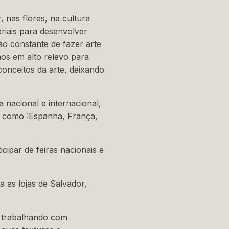
 nas flores, na cultura
riais para desenvolver
o constante de fazer arte
hos em alto relevo para
conceitos da arte, deixando
nacional e internacional,
s como :Espanha, França,
par de feiras nacionais e
as lojas de Salvador,
 trabalhando com