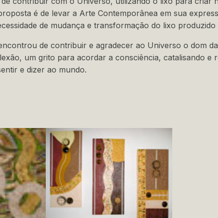
de contribuir com o Universo, utilizando o lixo para criar 
a proposta é de levar a Arte Contemporânea em sua expres
ecessidade de mudança e transformação do lixo produzid
 encontrou de contribuir e agradecer ao Universo o dom da
lexão, um grito para acordar a consciência, catalisando e 
entir e dizer ao mundo.