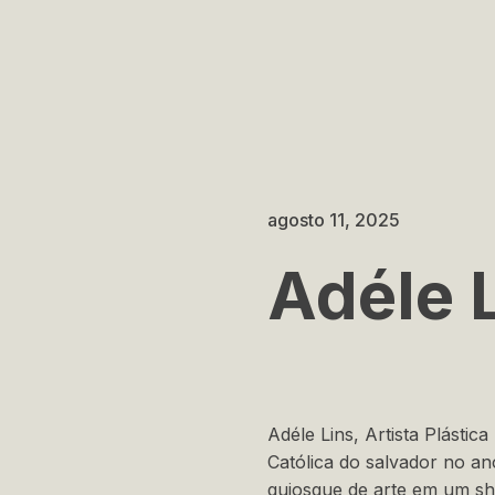
agosto 11, 2025
Adéle 
Adéle Lins, Artista Plásti
Católica do salvador no a
quiosque de arte em um sh