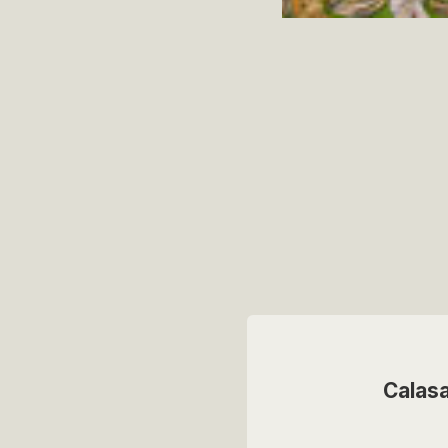
Calas