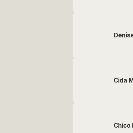
Denis
Cida 
Chico