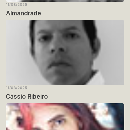
11/08/2025
Almandrade
11/08/2025
Cássio Ribeiro