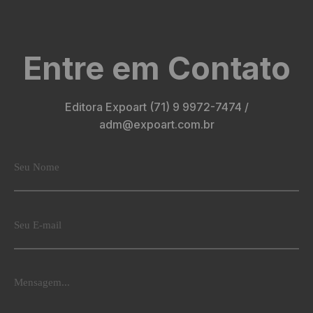
Entre em Contato
Editora Expoart (71) 9 9972-7474 /
adm@expoart.com.br