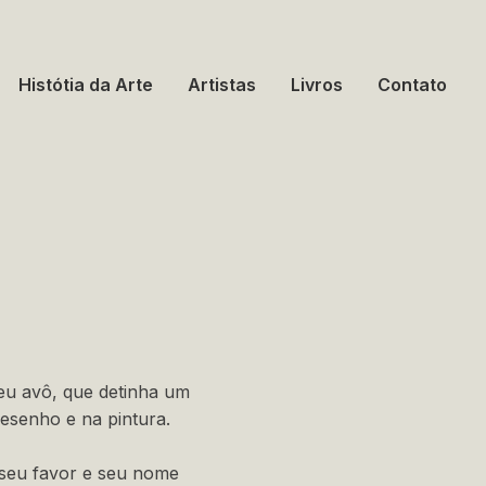
Histótia da Arte
Artistas
Livros
Contato
eu avô, que detinha um
desenho e na pintura.
a seu favor e seu nome