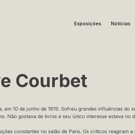
Exposições
Notícias
e Courbet
 em 10 de junho de 1819. Sofreu grandes influências do s
no. Não gostava de livros e seu único interesse estava no 
sições constantes no salão de Paris. Os críticos reagiram 