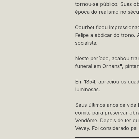
tornou-se público. Suas ob
época do realismo no sécul
Courbet ficou impressiona
Felipe a abdicar do trono.
socialista.
Neste período, acabou tra
funeral em Ornans", pinta
Em 1854, apreciou os quadr
luminosas.
Seus últimos anos de vida
comitê para preservar obr
Vendôme. Depois de ter qu
Vevey. Foi considerado pa