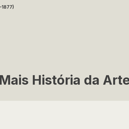
-1877)
Mais História da Art