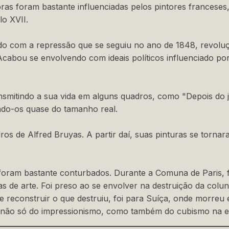
ras foram bastante influenciadas pelos pintores franceses
o XVII.
do com a repressão que se seguiu no ano de 1848, revoluç
 Acabou se envolvendo com ideais políticos influenciado por
nsmitindo a sua vida em alguns quadros, como "Depois do
ndo-os quase do tamanho real.
os de Alfred Bruyas. A partir daí, suas pinturas se tornar
 foram bastante conturbados. Durante a Comuna de Paris, 
as de arte. Foi preso ao se envolver na destruição da col
e reconstruir o que destruiu, foi para Suíça, onde morreu
i não só do impressionismo, como também do cubismo na 