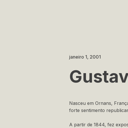
janeiro 1, 2001
Gustav
Nasceu em Ornans, França,
forte sentimento republica
A partir de 1844, fez expo