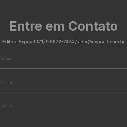
Entre em Contato
Editora Expoart (71) 9 9972-7474 / adm@expoart.com.br