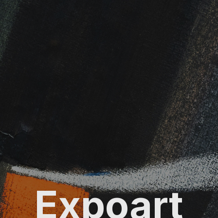
Expoart